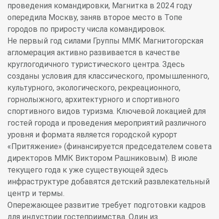
проведения командировки, Магнитка в 2024 году
опередила Москву, заняв второе место в Топе
городов по приросту числа командировок.
Не первый год силами Группы ММК Магнитогорская
агломерация активно развивается в качестве
круглогодичного туристического центра. Здесь
созданы условия для классического, промышленного,
культурного, экологического, рекреационного,
горнолыжного, архитектурного и спортивного
спортивного видов туризма. Ключевой локацией для
гостей города и проведения мероприятий различного
уровня и формата является городской курорт
«Притяжение» (финансируется председателем совета
директоров ММК Виктором Рашниковым). В июле
текущего года к уже существующей здесь
инфраструктуре добавятся детский развлекательный
центр и термы.
Опережающее развитие требует подготовки кадров
для индустрии гостеприимства. Один из