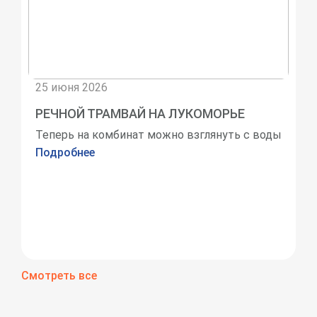
25 июня 2026
РЕЧНОЙ ТРАМВАЙ НА ЛУКОМОРЬЕ
Теперь на комбинат можно взглянуть с воды
Подробнее
Смотреть все