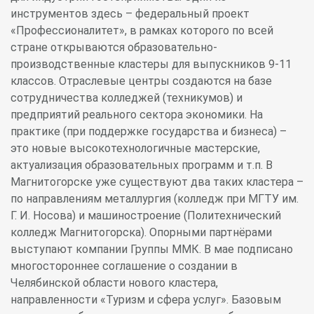
инструментов здесь – федеральный проект
«Профессионалитет», в рамках которого по всей
стране открываются образовательно-
производственные кластеры для выпускников 9-11
классов. Отраслевые центры создаются на базе
сотрудничества колледжей (техникумов) и
предприятий реального сектора экономики. На
практике (при поддержке государства и бизнеса) –
это новые высокотехнологичные мастерские,
актуализация образовательных программ и т.п. В
Магнитогорске уже существуют два таких кластера –
по направлениям металлургия (колледж при МГТУ им.
Г. И. Носова) и машиностроение (Политехнический
колледж Магнитогорска). Опорными партнёрами
выступают компании Группы ММК. В мае подписано
многостороннее соглашение о создании в
Челябинской области нового кластера,
направленности «Туризм и сфера услуг». Базовым