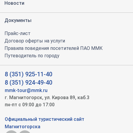
Новости
Документы
Прайс-лист
Договор оферты на услуги
Правила поведения посетителей ПАО ММК
Путеводитель по городу
8 (351) 925-11-40
8 (351) 924-49-40
mmk-tour@mmk.ru
г. Магнитогорск, ул. Кирова 89, каб.3
пн-пт с 09:00 до 17:00
ЗАПИШИТЕСЬ НА ЭКСКУРСИЮ
Официальный туристический сайт
Плановые экскурсии проходят по пятницам и
Магнитогорска
БУДЕМ РАДЫ ОТВЕТИТЬ
субботам.