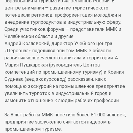
образования и туризма из 40 регионов России. В
центре внимания — развитие туристического
потенциала регионов, профориентация молодёжи и
внедрение турпродуктов в индустриальную сферу.
Среди участников форума — представители ММК и
Челябинской области и другие.
Андрей Козловский, директор Учебного центра
«Персонал» поделился опытом ММК в области
развития человеческого капитала и территории. А
Мария Пушкарская (руководитель Центра
компетенций по промышленному туризму) и Ксения
Суднева (вед.экскурсовод) рассказали, как с
помощью экскурсий на промышленное предприятие
увеличить турпоток в индустриальный город и
изменить отношение к людям рабочих профессий.
За 8 лет работы ММК посетило более 81 000 человек,
предприятие заслуженно считается лидером в
промышленном туризме.