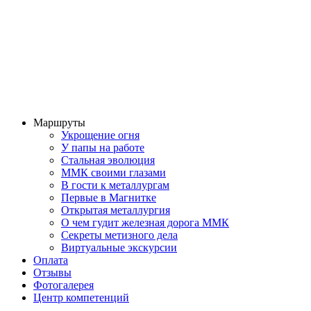
Маршруты
Укрощение огня
У папы на работе
Стальная эволюция
ММК своими глазами
В гости к металлургам
Первые в Магнитке
Открытая металлургия
О чем гудит железная дорога ММК
Секреты метизного дела
Виртуальные экскурсии
Оплата
Отзывы
Фотогалерея
Центр компетенций