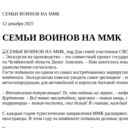
СЕМЬИ ВОИНОВ НА ММК
12 декабря 2025
СЕМЬИ ВОИНОВ НА ММК
Для семей участников СВ
– Экскурсия на производство – это совместный проект госуд
по Челябинской области Денис Анискин. – Нам захотелось пок
удовольствием согласились.
Гости побывали на одном из самых востребованных маршрутах 
комбината. Экскурсантам повезло увидеть самое зрелищное – 
металлопродукции для автомобилей и корпусов бытовой техни
– Впечатления потрясающие! То, что видишь на экране, – кадр
Курбатова. – Всё такое масштабное, красивое – такая мощь, си
территории – такая чистота, снег белый! Я считаю, каждый
С каждым годом туристические направления ММК расширяют. Н
иностранцы. В этом году на комбинате побывали деловые деле