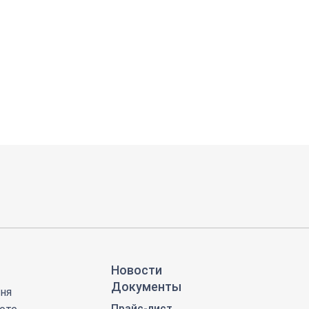
Новости
Документы
ня
Прайс-лист